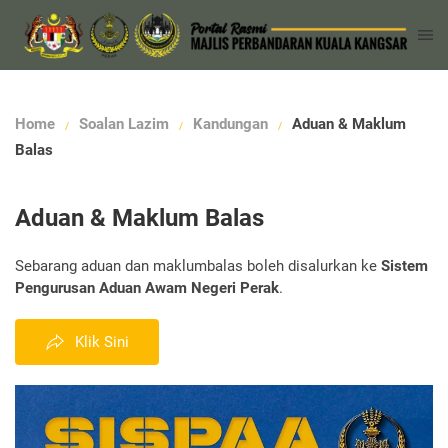
Home
Soalan Lazim
Kandungan
Aduan & Maklum
Balas
Aduan & Maklum Balas
Sebarang aduan dan maklumbalas boleh disalurkan ke
Sistem
Pengurusan Aduan Awam Negeri Perak
.
Klik Sini