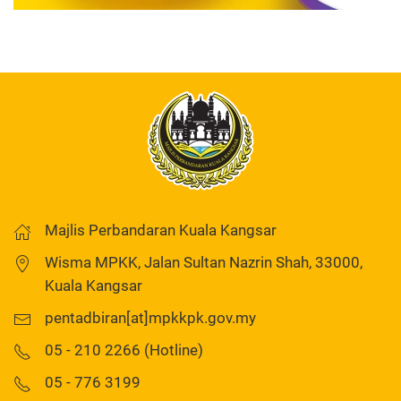
Majlis Perbandaran Kuala Kangsar
Wisma MPKK, Jalan Sultan Nazrin Shah, 33000,
Kuala Kangsar
pentadbiran[at]mpkkpk.gov.my
05 - 210 2266 (Hotline)
05 - 776 3199