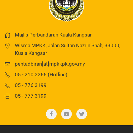
Majlis Perbandaran Kuala Kangsar
Wisma MPKK, Jalan Sultan Nazrin Shah, 33000,
Kuala Kangsar
pentadbiran[at]mpkkpk.gov.my
05 - 210 2266 (Hotline)
05 - 776 3199
05 - 777 3199