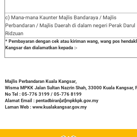
c) Mana-mana Kaunter Majlis Bandaraya / Majlis
Perbandaran / Majlis Daerah di dalam negeri Perak Darul
Ridzuan
* Pembayaran dengan cek atau kiriman wang, wang pos hendakla
Kangsar dan dialamatkan kepada :-
Majlis Perbandaran Kuala Kangsar
,
Wisma MPKK Jalan Sultan Nazrin Shah, 33000 Kuala Kangsar, 
No Tel :
05-776 3199 / 05-776 8199
Alamat Email :
pentadbiran[at]mpkkpk.gov.my
Laman Web :
www.kualakangsar.gov.my