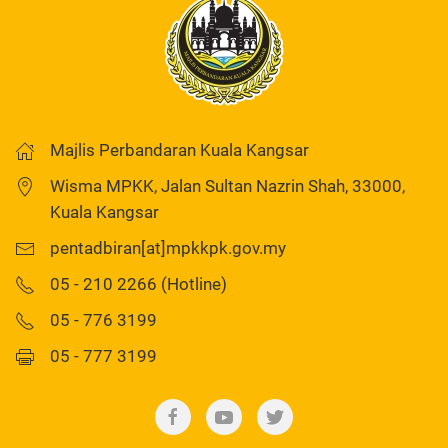
Majlis Perbandaran Kuala Kangsar
Wisma MPKK, Jalan Sultan Nazrin Shah, 33000,
Kuala Kangsar
pentadbiran[at]mpkkpk.gov.my
05 - 210 2266 (Hotline)
05 - 776 3199
05 - 777 3199