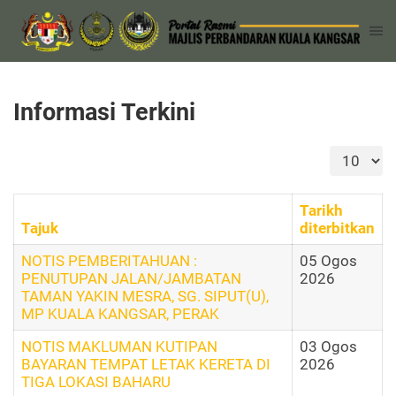
Informasi Terkini
Papar #
Tarikh
Tajuk
diterbitkan
NOTIS PEMBERITAHUAN :
05 Ogos
PENUTUPAN JALAN/JAMBATAN
2026
TAMAN YAKIN MESRA, SG. SIPUT(U),
MP KUALA KANGSAR, PERAK
NOTIS MAKLUMAN KUTIPAN
03 Ogos
BAYARAN TEMPAT LETAK KERETA DI
2026
TIGA LOKASI BAHARU