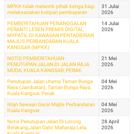
MPKK tidak melantik pihak ketiga bagi
31 Julai
melaksanakan kutipan pembayaran
2026
PEMBERITAHUAN PENANGGALAN
14 Julai
PERANTI LESEN PREMIS DIGITAL
2026
MYPATIL DI KAWASAN PENTADBIRAN
MAJLIS PERBANDARAN KUALA
KANGSAR (MPKK)
NOTIS PEMBERITAHUAN :
21 Mei
PENUTUPAN JALAN DI JALAN RAJA
2026
MUDA, KUALA KANGSAR, PERAK
Penutupan Jalan Utama Taman Bunga
04 Mei
Raya (Jambatan), Taman Bunga Raya,
2026
Kuala Kangsar, Perak
Iklan Sewaan Gerai Majlis Perbandaran
04 Mei
Kuala Kangsar
2026
Notis Penutupan Jalan Di Lorong
28 April
Belakang,Jalan Dato' Maharaja Lela,
2026
Kuala Kangsar