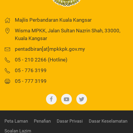
Majlis Perbandaran Kuala Kangsar
Wisma MPKK, Jalan Sultan Nazrin Shah, 33000,
Kuala Kangsar
pentadbiran[at]mpkkpk.gov.my
05 - 210 2266 (Hotline)
05 - 776 3199
05 - 777 3199
Peta Laman
Penafian
Dasar Privasi
Dasar Keselamatan
Soalan Lazim