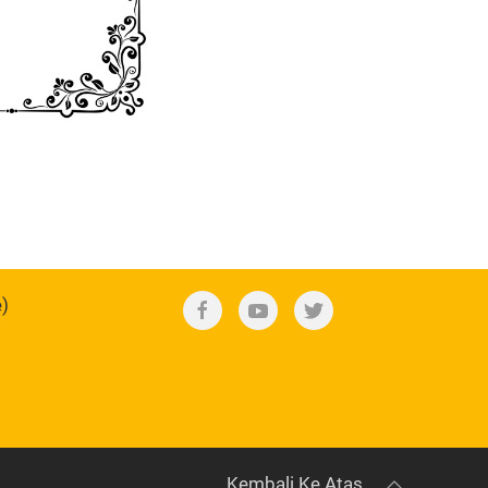
e)
Kembali Ke Atas