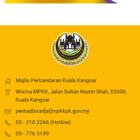
Majlis Perbandaran Kuala Kangsar
Wisma MPKK, Jalan Sultan Nazrin Shah, 33000,
Kuala Kangsar
pentadbiran[at]mpkkpk.gov.my
05 - 210 2266 (Hotline)
05 - 776 3199