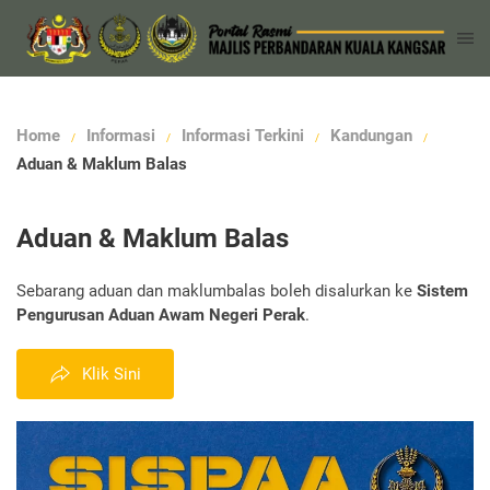
Home
Informasi
Informasi Terkini
Kandungan
Aduan & Maklum Balas
Aduan & Maklum Balas
Sebarang aduan dan maklumbalas boleh disalurkan ke
Sistem
Pengurusan Aduan Awam Negeri Perak
.
Klik Sini