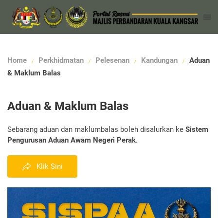
Home
Perkhidmatan
Pelesenan
Kandungan
Aduan
& Maklum Balas
Aduan & Maklum Balas
Sebarang aduan dan maklumbalas boleh disalurkan ke
Sistem
Pengurusan Aduan Awam Negeri Perak
.
Klik Sini