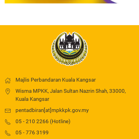
Majlis Perbandaran Kuala Kangsar
Wisma MPKK, Jalan Sultan Nazrin Shah, 33000,
Kuala Kangsar
pentadbiran[at]mpkkpk.gov.my
05 - 210 2266 (Hotline)
05 - 776 3199