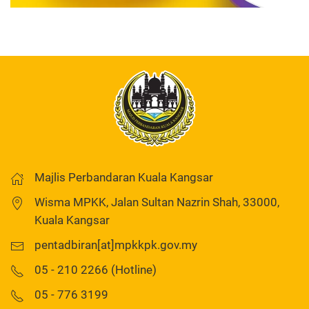
Majlis Perbandaran Kuala Kangsar
Wisma MPKK, Jalan Sultan Nazrin Shah, 33000,
Kuala Kangsar
pentadbiran[at]mpkkpk.gov.my
05 - 210 2266 (Hotline)
05 - 776 3199