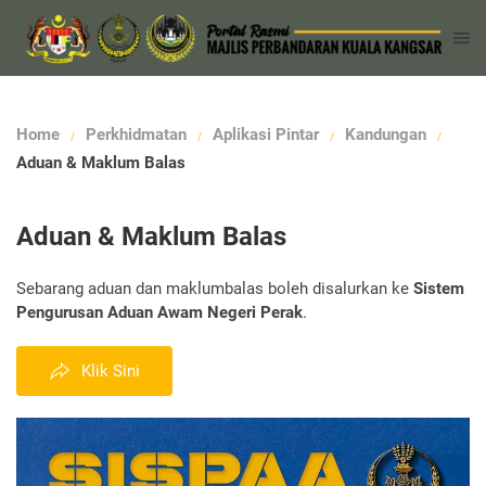
Home
Perkhidmatan
Aplikasi Pintar
Kandungan
Aduan & Maklum Balas
Aduan & Maklum Balas
Sebarang aduan dan maklumbalas boleh disalurkan ke
Sistem
Pengurusan Aduan Awam Negeri Perak
.
Klik Sini