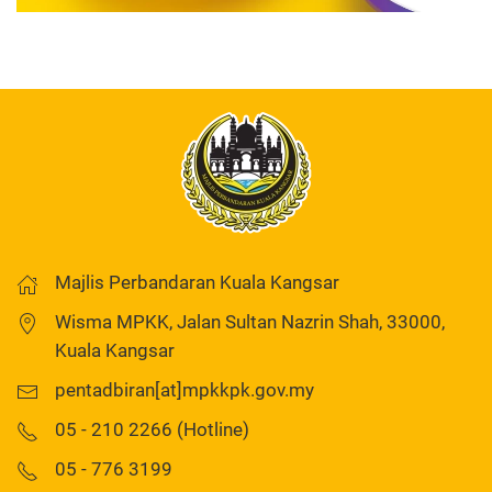
Majlis Perbandaran Kuala Kangsar
Wisma MPKK, Jalan Sultan Nazrin Shah, 33000,
Kuala Kangsar
pentadbiran[at]mpkkpk.gov.my
05 - 210 2266 (Hotline)
05 - 776 3199