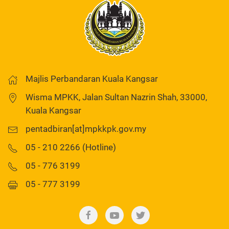
Majlis Perbandaran Kuala Kangsar
Wisma MPKK, Jalan Sultan Nazrin Shah, 33000,
Kuala Kangsar
pentadbiran[at]mpkkpk.gov.my
05 - 210 2266 (Hotline)
05 - 776 3199
05 - 777 3199