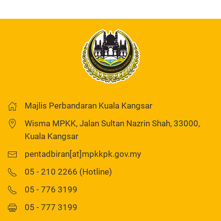
Majlis Perbandaran Kuala Kangsar
Wisma MPKK, Jalan Sultan Nazrin Shah, 33000,
Kuala Kangsar
pentadbiran[at]mpkkpk.gov.my
05 - 210 2266 (Hotline)
05 - 776 3199
05 - 777 3199