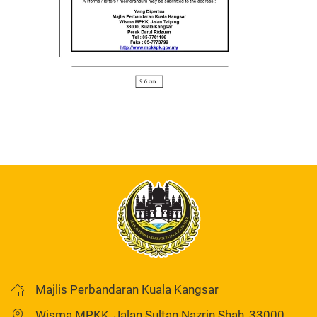
Majlis Perbandaran Kuala Kangsar
Wisma MPKK, Jalan Sultan Nazrin Shah, 33000,