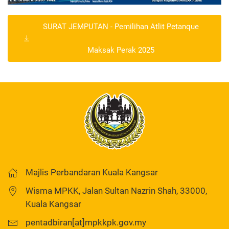
SURAT JEMPUTAN - Pemilihan Atlit Petanque
Maksak Perak 2025
Majlis Perbandaran Kuala Kangsar
Wisma MPKK, Jalan Sultan Nazrin Shah, 33000,
Kuala Kangsar
pentadbiran[at]mpkkpk.gov.my