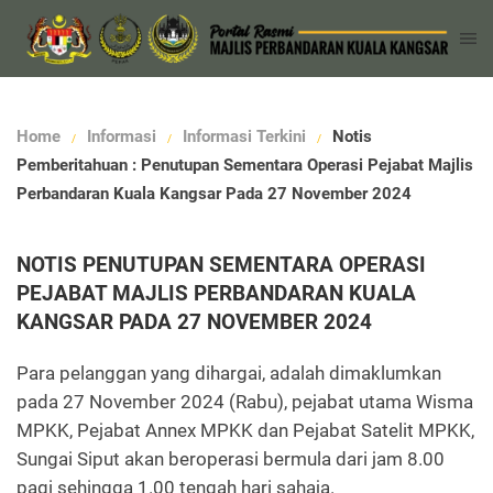
Home
Informasi
Informasi Terkini
Notis
Pemberitahuan : Penutupan Sementara Operasi Pejabat Majlis
Perbandaran Kuala Kangsar Pada 27 November 2024
NOTIS PENUTUPAN SEMENTARA OPERASI
PEJABAT MAJLIS PERBANDARAN KUALA
KANGSAR PADA 27 NOVEMBER 2024
Para pelanggan yang dihargai, adalah dimaklumkan
pada 27 November 2024 (Rabu), pejabat utama Wisma
MPKK, Pejabat Annex MPKK dan Pejabat Satelit MPKK,
Sungai Siput akan beroperasi bermula dari jam 8.00
pagi sehingga 1.00 tengah hari sahaja.