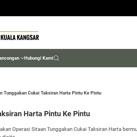
ancongan
Hubungi Kami
an Tunggakan Cukai Taksiran Harta Pintu Ke Pintu
ksiran Harta Pintu Ke Pintu
kan Operasi Sitaan Tunggakan Cukai Taksiran Harta bermul