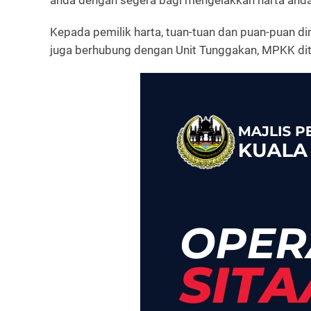
anda dengan segera bagi mengelakkan harta anda 
Kepada pemilik harta, tuan-tuan dan puan-puan 
juga berhubung dengan Unit Tunggakan, MPKK dit