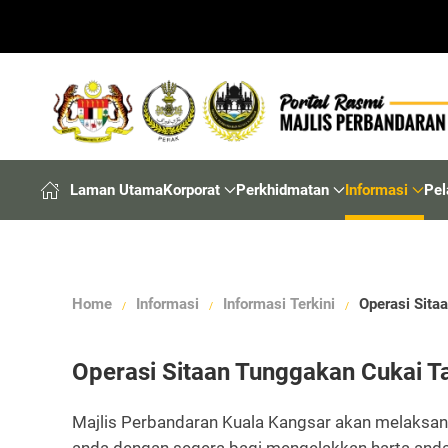
Laman Utama
Korporat
Perkhidmatan
Informasi
Pel
Home
Informasi
Informasi Terkini
Operasi Sita
Operasi Sitaan Tunggakan Cukai Ta
Majlis Perbandaran Kuala Kangsar akan melaksana