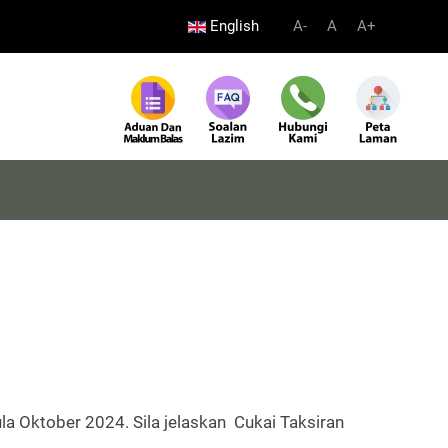
English
A-
A
A+
a Oktober 2024. Sila jelaskan Cukai Taksiran