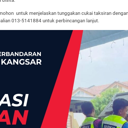
disita.
dimohon untuk menjelaskan tunggakan cukai taksiran denga
alian 013-5141884 untuk perbincangan lanjut.