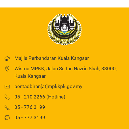
Majlis Perbandaran Kuala Kangsar
Wisma MPKK, Jalan Sultan Nazrin Shah, 33000,
Kuala Kangsar
pentadbiran[at]mpkkpk.gov.my
05 - 210 2266 (Hotline)
05 - 776 3199
05 - 777 3199