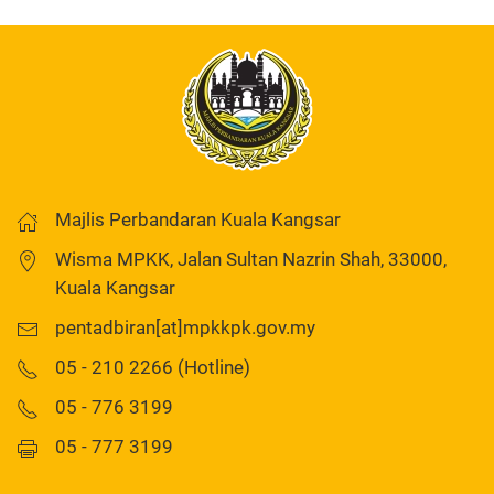
Majlis Perbandaran Kuala Kangsar
Wisma MPKK, Jalan Sultan Nazrin Shah, 33000,
Kuala Kangsar
pentadbiran[at]mpkkpk.gov.my
05 - 210 2266 (Hotline)
05 - 776 3199
05 - 777 3199