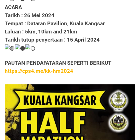
ACARA
Tarikh : 26 Mei 2024
Tempat : Dataran Pavilion, Kuala Kangsar
Laluan : 5km, 10km and 21km
Tarikh tutup penyertaan : 15 April 2024
PAUTAN PENDAFATARAN SEPERTI BERIKUT
https://cps4.me/kk-hm2024