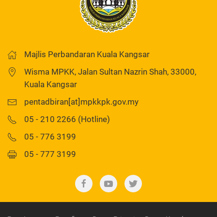
Majlis Perbandaran Kuala Kangsar
Wisma MPKK, Jalan Sultan Nazrin Shah, 33000,
Kuala Kangsar
pentadbiran[at]mpkkpk.gov.my
05 - 210 2266 (Hotline)
05 - 776 3199
05 - 777 3199