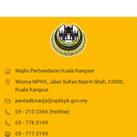
Majlis Perbandaran Kuala Kangsar
Wisma MPKK, Jalan Sultan Nazrin Shah, 33000,
Kuala Kangsar
pentadbiran[at]mpkkpk.gov.my
05 - 210 2266 (Hotline)
05 - 776 3199
05 - 777 3199