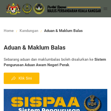
Home
Kandungan
Aduan & Maklum Balas
Aduan & Maklum Balas
Sebarang aduan dan maklumbalas boleh disalurkan ke
Sistem
Pengurusan Aduan Awam Negeri Perak
.
Klik Sini