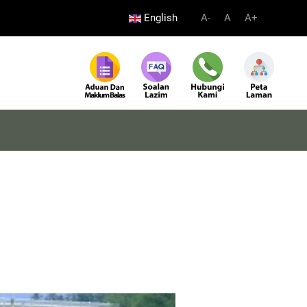
English
A-
A
A+