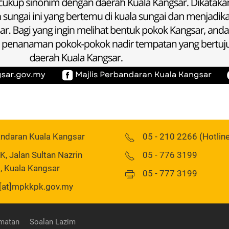
andaran Kuala Kangsar
05 - 210 2266 (Hotlin
 Jalan Sultan Nazrin
05 - 776 3199
, Kuala Kangsar
05 - 777 3199
[at]mpkkpk.gov.my
matan
Soalan Lazim