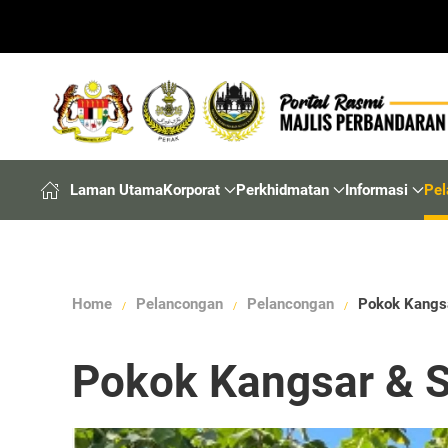
Laman Utama
Korporat
Perkhidmatan
Informasi
Pel
Home
Pelancongan
Pelancongan
Pokok Kangs
Pokok Kangsar & 