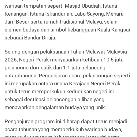
warisan tempatan seperti Masjid Ubudiah, Istana
Kenangan, Istana Iskandariah, Labu Sayong, Menara
Jam Besar serta rumah tradisional Melayu, selain
elemen budaya dan simbol kebanggaan Kuala Kangsar
sebagai Bandar Diraja.
Seiring dengan pelaksanaan Tahun Melawat Malaysia
2026, Negeri Perak menyasarkan ketibaan 10.5 juta
pelancong domestik dan 1.1 juta pelancong
antarabangsa. Penganjuran acara pelancongan seperti
ini merupakan antara usaha Kerajaan Negeri Perak
untuk terus memperkukuh kedudukan negeri ini
sebagai destinasi pelancongan pilihan yang
menawarkan pengalaman budaya yang unik.
Penganjuran program ini diharap dapat terus menjadi
acara tahunan yang memperkukuh warisan budaya,