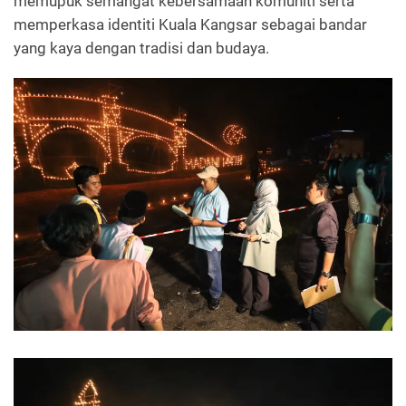
memupuk semangat kebersamaan komuniti serta
memperkasa identiti Kuala Kangsar sebagai bandar
yang kaya dengan tradisi dan budaya.
Read more