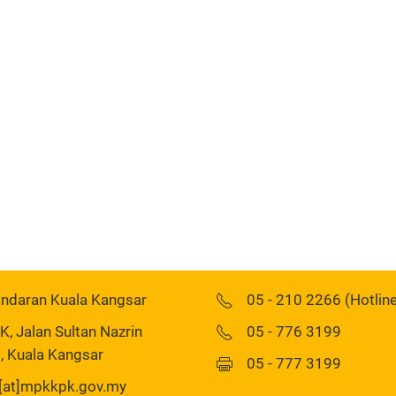
andaran Kuala Kangsar
05 - 210 2266 (Hotlin
 Jalan Sultan Nazrin
05 - 776 3199
, Kuala Kangsar
05 - 777 3199
[at]mpkkpk.gov.my