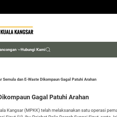
ancongan
Hubungi Kami
ar Semula dan E-Waste Dikompaun Gagal Patuhi Arahan
Dikompaun Gagal Patuhi Arahan
uala Kangsar (MPKK) telah melaksanakan satu operasi pemat