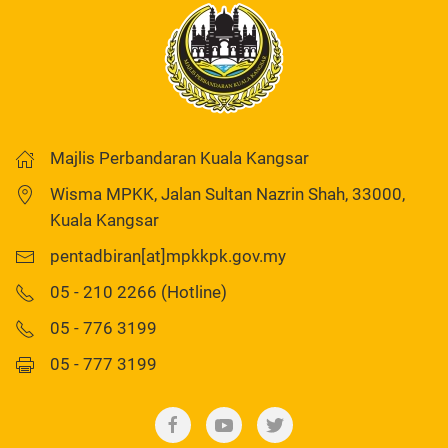
Majlis Perbandaran Kuala Kangsar
Wisma MPKK, Jalan Sultan Nazrin Shah, 33000,
Kuala Kangsar
pentadbiran[at]mpkkpk.gov.my
05 - 210 2266 (Hotline)
05 - 776 3199
05 - 777 3199