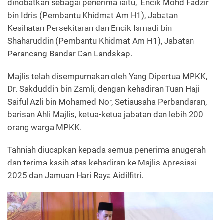
dinobatkan sebagai penerima iaitu, Encik Mohd Fadzir
bin Idris (Pembantu Khidmat Am H1), Jabatan
Kesihatan Persekitaran dan Encik Ismadi bin
Shaharuddin (Pembantu Khidmat Am H1), Jabatan
Perancang Bandar Dan Landskap.
Majlis telah disempurnakan oleh Yang Dipertua MPKK,
Dr. Sakduddin bin Zamli, dengan kehadiran Tuan Haji
Saiful Azli bin Mohamed Nor, Setiausaha Perbandaran,
barisan Ahli Majlis, ketua-ketua jabatan dan lebih 200
orang warga MPKK.
Tahniah diucapkan kepada semua penerima anugerah
dan terima kasih atas kehadiran ke Majlis Apresiasi
2025 dan Jamuan Hari Raya Aidilfitri.