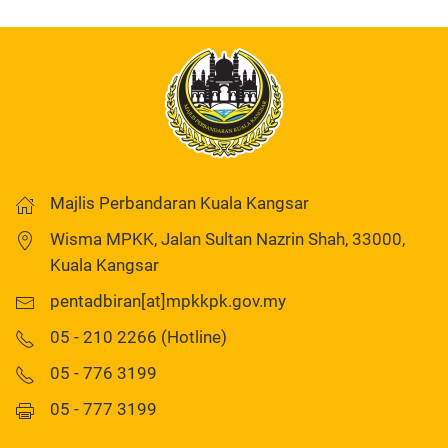
Majlis Perbandaran Kuala Kangsar
Wisma MPKK, Jalan Sultan Nazrin Shah, 33000,
Kuala Kangsar
pentadbiran[at]mpkkpk.gov.my
05 - 210 2266 (Hotline)
05 - 776 3199
05 - 777 3199