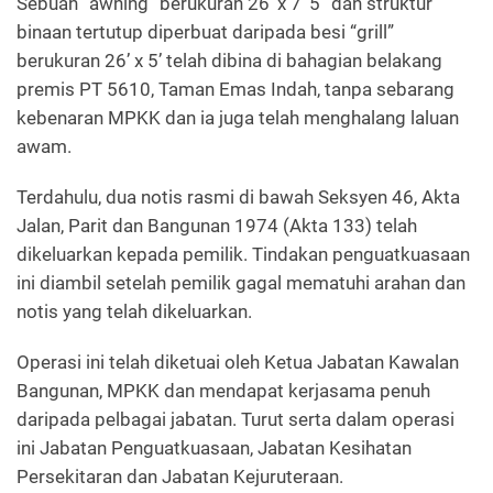
Sebuah “awning” berukuran 26’ x 7’ 5” dan struktur
binaan tertutup diperbuat daripada besi “grill”
berukuran 26’ x 5’ telah dibina di bahagian belakang
premis PT 5610, Taman Emas Indah, tanpa sebarang
kebenaran MPKK dan ia juga telah menghalang laluan
awam.
Terdahulu, dua notis rasmi di bawah Seksyen 46, Akta
Jalan, Parit dan Bangunan 1974 (Akta 133) telah
dikeluarkan kepada pemilik. Tindakan penguatkuasaan
ini diambil setelah pemilik gagal mematuhi arahan dan
notis yang telah dikeluarkan.
Operasi ini telah diketuai oleh Ketua Jabatan Kawalan
Bangunan, MPKK dan mendapat kerjasama penuh
daripada pelbagai jabatan. Turut serta dalam operasi
ini Jabatan Penguatkuasaan, Jabatan Kesihatan
Persekitaran dan Jabatan Kejuruteraan.