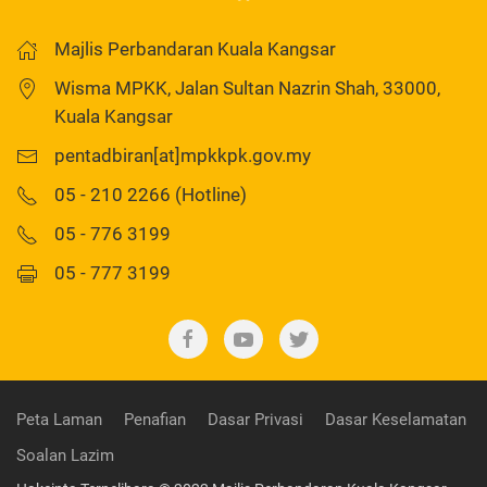
Majlis Perbandaran Kuala Kangsar
Wisma MPKK, Jalan Sultan Nazrin Shah, 33000,
Kuala Kangsar
pentadbiran[at]mpkkpk.gov.my
05 - 210 2266 (Hotline)
05 - 776 3199
05 - 777 3199
Peta Laman
Penafian
Dasar Privasi
Dasar Keselamatan
Soalan Lazim