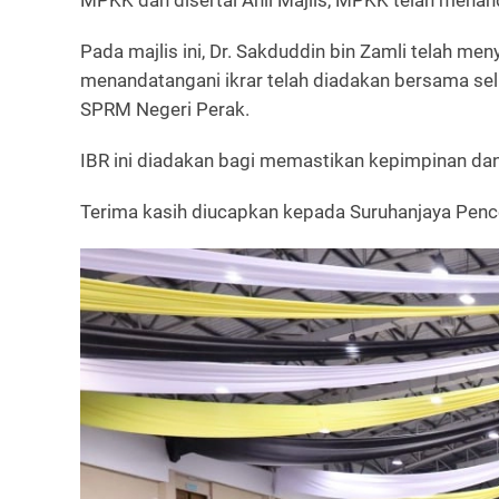
MPKK dan disertai Ahli Majlis, MPKK telah menand
Pada majlis ini, Dr. Sakduddin bin Zamli telah m
menandatangani ikrar telah diadakan bersama sel
SPRM Negeri Perak.
IBR ini diadakan bagi memastikan kepimpinan da
Terima kasih diucapkan kepada Suruhanjaya Penc