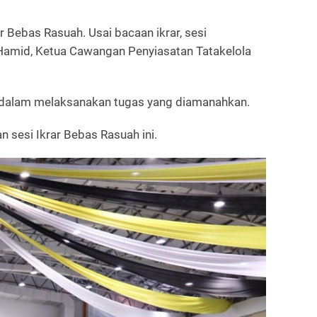
 Bebas Rasuah. Usai bacaan ikrar, sesi
 Hamid, Ketua Cawangan Penyiasatan Tatakelola
i dalam melaksanakan tugas yang diamanahkan.
sesi Ikrar Bebas Rasuah ini.