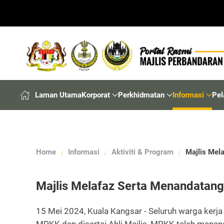
Laman Utama
Korporat
Perkhidmatan
Informasi
Pel
Home
Informasi
Aktiviti & Program
Majlis Mel
Majlis Melafaz Serta Menandatang
15 Mei 2024, Kuala Kangsar - Seluruh warga kerja