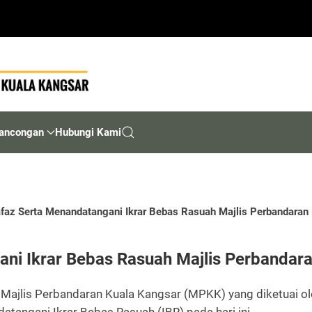
ancongan
Hubungi Kami
afaz Serta Menandatangani Ikrar Bebas Rasuah Majlis Perbandaran
ani Ikrar Bebas Rasuah Majlis Perbandar
 Majlis Perbandaran Kuala Kangsar (MPKK) yang diketuai ole