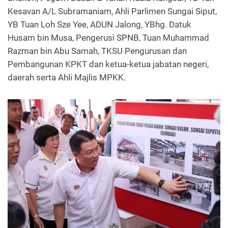
Kesavan A/L Subramaniam, Ahli Parlimen Sungai Siput,
YB Tuan Loh Sze Yee, ADUN Jalong, YBhg. Datuk
Husam bin Musa, Pengerusi SPNB, Tuan Muhammad
Razman bin Abu Samah, TKSU Pengurusan dan
Pembangunan KPKT dan ketua-ketua jabatan negeri,
daerah serta Ahli Majlis MPKK.