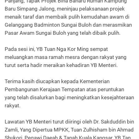
Panjang, Tapak Projek Bina Baharu Rumah Kampung
Baru Simpang Jalong, meninjau pelaksanaan projek
menaik taraf dan membaik pulih kemudahan awam di
Gelanggang Badminton Sungai Buloh dan merasmikan
Pasar Awam Sungai Buloh yang telah dibaik pulih.
Pada sesi ini, YB Tuan Nga Kor Ming sempat
meluangkan masa ramah mesra dengan rakyat yang
turut serta hadir meraikan kehadiran YB Menteri.
Terima kasih diucapkan kepada Kementerian
Pembangunan Kerajaan Tempatan atas peruntukan
yang telah disalurkan bagi meningkatkan kesejahteraan
rakyat.
Lawatan YB Menteri turut diiringi oleh Dr. Sakduddin bin
Zamli, Yang Dipertua MPKK, Tuan Zulhisham bin Ahmad
Shukori, Pegawi Daeah & Tanah Kuala Kangsar, YB Tan