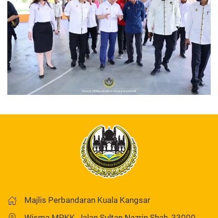
Majlis Perbandaran Kuala Kangsar
Wisma MPKK, Jalan Sultan Nazrin Shah, 33000,