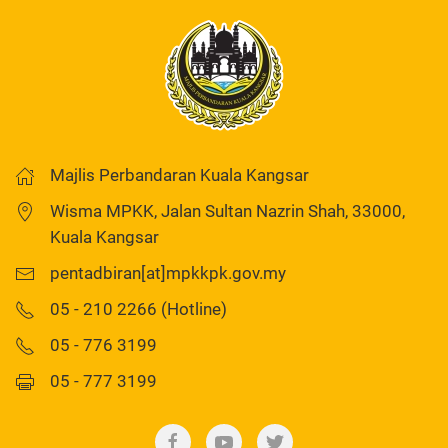
Majlis Perbandaran Kuala Kangsar
Wisma MPKK, Jalan Sultan Nazrin Shah, 33000,
Kuala Kangsar
pentadbiran[at]mpkkpk.gov.my
05 - 210 2266 (Hotline)
05 - 776 3199
05 - 777 3199