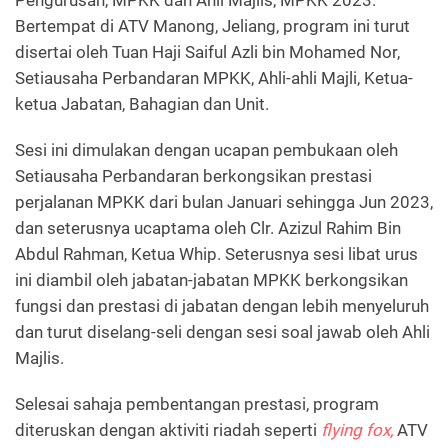
Bertempat di ATV Manong, Jeliang, program ini turut
disertai oleh Tuan Haji Saiful Azli bin Mohamed Nor,
Setiausaha Perbandaran MPKK, Ahli-ahli Majli, Ketua-
ketua Jabatan, Bahagian dan Unit.
Sesi ini dimulakan dengan ucapan pembukaan oleh
Setiausaha Perbandaran berkongsikan prestasi
perjalanan MPKK dari bulan Januari sehingga Jun 2023,
dan seterusnya ucaptama oleh Clr. Azizul Rahim Bin
Abdul Rahman, Ketua Whip. Seterusnya sesi libat urus
ini diambil oleh jabatan-jabatan MPKK berkongsikan
fungsi dan prestasi di jabatan dengan lebih menyeluruh
dan turut diselang-seli dengan sesi soal jawab oleh Ahli
Majlis.
Selesai sahaja pembentangan prestasi, program
diteruskan dengan aktiviti riadah seperti
flying fox,
ATV