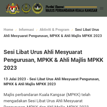
Home
Informasi
Aktiviti & Program
Sesi Libat Urus
Ahli Mesyuarat Pengurusan, MPKK & Ahli Majlis MPKK 2023
Sesi Libat Urus Ahli Mesyuarat
Pengurusan, MPKK & Ahli Majlis MPKK
2023
13 Julai 2023 -
Sesi Libat Urus Ahli Mesyuarat Pengurusan,
MPKK & Ahli Majlis MPKK 2023
Majlis perbandaran Kuala Kangsar (MPKK) telah
mengadakan Sesi Libat Urus Ahli Mesyuarat
Pengurusan, MPKK dan Ahli Majlis, MPKK 2023.