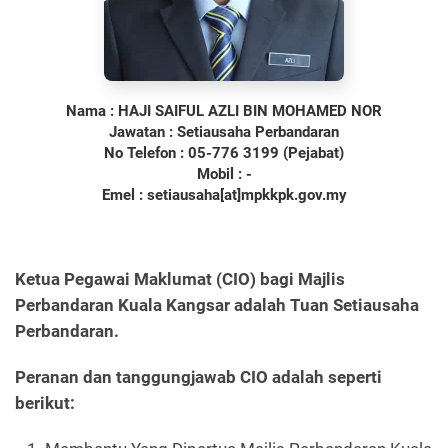
Nama : HAJI SAIFUL AZLI BIN MOHAMED NOR
Jawatan : Setiausaha Perbandaran
No Telefon : 05-776 3199 (Pejabat)
Mobil : -
Emel : setiausaha[at]mpkkpk.gov.my
Ketua Pegawai Maklumat (CIO) bagi Majlis
Perbandaran Kuala Kangsar adalah Tuan Setiausaha
Perbandaran.
Peranan dan tanggungjawab CIO adalah seperti
berikut: