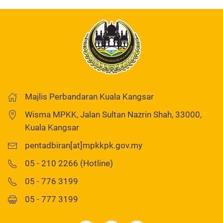
Majlis Perbandaran Kuala Kangsar
Wisma MPKK, Jalan Sultan Nazrin Shah, 33000,
Kuala Kangsar
pentadbiran[at]mpkkpk.gov.my
05 - 210 2266 (Hotline)
05 - 776 3199
05 - 777 3199