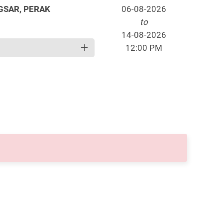
GSAR, PERAK
06-08-2026
to
14-08-2026
12:00 PM