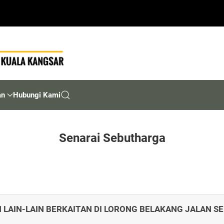
an
Hubungi Kami
Senarai Sebutharga
 LAIN-LAIN BERKAITAN DI LORONG BELAKANG JALAN S