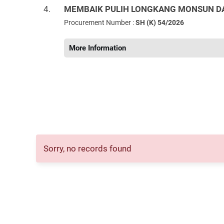
4.
MEMBAIK PULIH LONGKANG MONSUN DAN
Procurement Number :
SH (K) 54/2026
More Information
Sorry, no records found