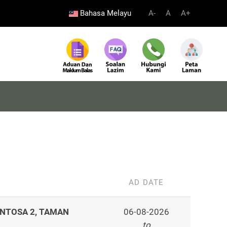
Bahasa Melayu
A-
A
A+
AD DATE
ENTOSA 2, TAMAN
06-08-2026
to