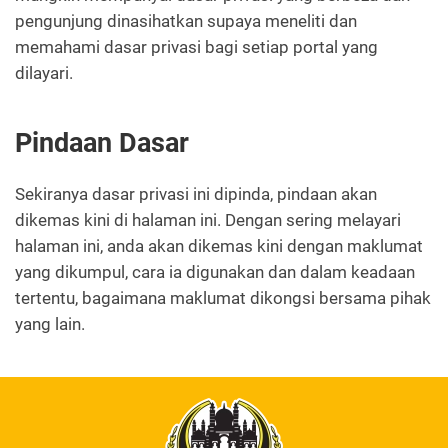
pengunjung dinasihatkan supaya meneliti dan
memahami dasar privasi bagi setiap portal yang
dilayari.
Pindaan Dasar
Sekiranya dasar privasi ini dipinda, pindaan akan
dikemas kini di halaman ini. Dengan sering melayari
halaman ini, anda akan dikemas kini dengan maklumat
yang dikumpul, cara ia digunakan dan dalam keadaan
tertentu, bagaimana maklumat dikongsi bersama pihak
yang lain.