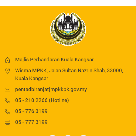
Majlis Perbandaran Kuala Kangsar
Wisma MPKK, Jalan Sultan Nazrin Shah, 33000,
Kuala Kangsar
pentadbiran[at]mpkkpk.gov.my
05 - 210 2266 (Hotline)
05 - 776 3199
05 - 777 3199